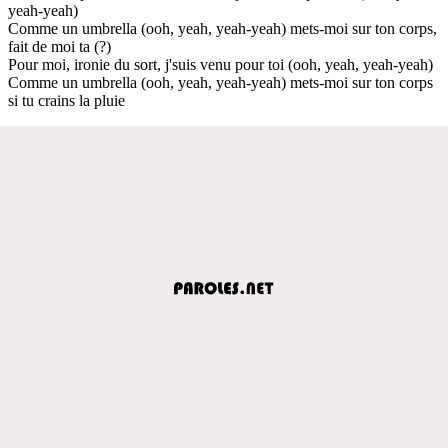
yeah-yeah)
Comme un umbrella (ooh, yeah, yeah-yeah) mets-moi sur ton corps,
fait de moi ta (?)
Pour moi, ironie du sort, j'suis venu pour toi (ooh, yeah, yeah-yeah)
Comme un umbrella (ooh, yeah, yeah-yeah) mets-moi sur ton corps
si tu crains la pluie