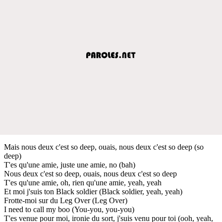
Mais nous deux c'est so deep, ouais, nous deux c'est so deep (so
deep)
T'es qu'une amie, juste une amie, no (bah)
Nous deux c'est so deep, ouais, nous deux c'est so deep
T'es qu'une amie, oh, rien qu'une amie, yeah, yeah
Et moi j'suis ton Black soldier (Black soldier, yeah, yeah)
Frotte-moi sur du Leg Over (Leg Over)
I need to call my boo (You-you, you-you)
T'es venue pour moi, ironie du sort, j'suis venu pour toi (ooh, yeah,