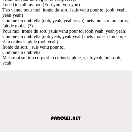
I need to call my boo (You-you, you-you)
T'es venue pour moi, ironie du sort, j'suis venu pour toi (ooh, yeah,
yeah-yeah)
Comme un umbrella (ooh, yeah, yeah-yeah) mets-moi sur ton corps,
fait de moi ta (?)
Pour moi, ironie du sort, j'suis venu pour toi (ooh yeah, yeah-yeah)
Comme un umbrella (ooh yeah, yeah-yeah) mets-moi sur ton corps
si tu crains la pluie (ooh yeah)
Ironie du sort, j'suis venu pour toi
Comme un umbrella
Mets-moi sur ton corps si tu crains la pluie, yeah-yeah, ooh-ooh,
yeah