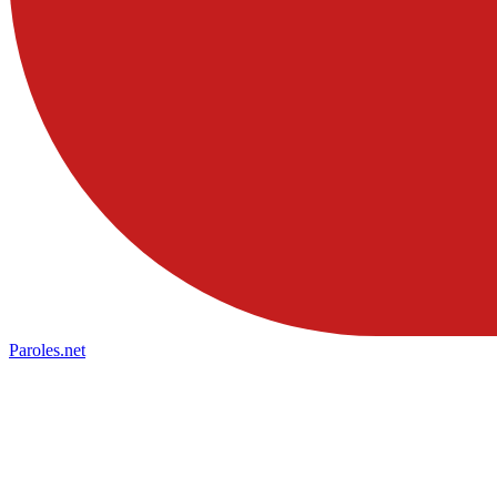
Paroles
.net