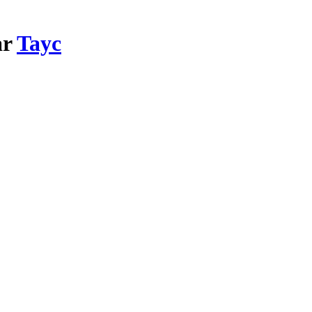
ar
Tayc