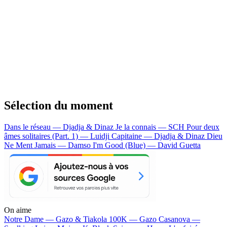
Sélection du moment
Dans le réseau — Djadja & Dinaz
Je la connais — SCH
Pour deux
âmes solitaires (Part. 1) — Luidji
Capitaine — Djadja & Dinaz
Dieu
Ne Ment Jamais — Damso
I'm Good (Blue) — David Guetta
On aime
Notre Dame —
Gazo & Tiakola
100K —
Gazo
Casanova —