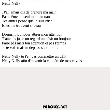
Nelly Nelly
J't'ai jamais dis de prendre ma main
Pas même un seul mot nan nan
Tes amies pense que je suis l'tien
Elles me trouvent si beau
Donnant tout pour attirer mon attention
T'attends juste un regard un désir un bonjour
Parle pas mets ton attention et pas l'temps
Je te vois mais tu dépasses ton tour eh
Nelly Nelly tu t'en vas commettre un délit
Nelly Nelly afin d'devenir la chimère de mes envies