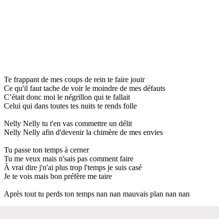
Te frappant de mes coups de rein te faire jouir
Ce qu'il faut tache de voir le moindre de mes défauts
C’était donc moi le négrillon qui te fallait
Celui qui dans toutes tes nuits te rends folle
Nelly Nelly tu t'en vas commettre un délit
Nelly Nelly afin d'devenir la chimère de mes envies
Tu passe ton temps à cerner
Tu me veux mais n'sais pas comment faire
À vrai dire j'n'ai plus trop l'temps je suis casé
Je te vois mais bon préfère me taire
Après tout tu perds ton temps nan nan mauvais plan nan nan