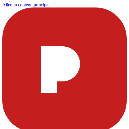
Aller au contenu principal