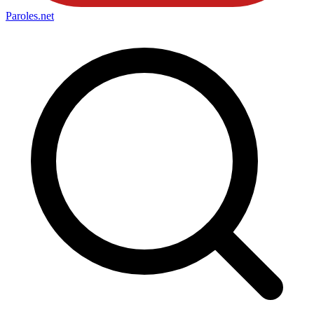
Paroles
.net