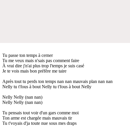
Tu passe ton temps à cerner
Tu me veux mais n'sais pas comment faire
À vrai dire j'n'ai plus trop l'temps je suis casé
Je te vois mais bon préfère me taire
Après tout tu perds ton temps nan nan mauvais plan nan nan
Nelly tu t'fous à bout Nelly tu t'fous à bout Nelly
Nelly Nelly (nan nan)
Nelly Nelly (nan nan)
Tu pensais tout voir d'un gars comme moi
Ton arme est chargée mais mauvais tir
Tu t'voyais d'ja toute nue sous mes draps