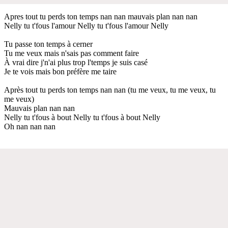
Apres tout tu perds ton temps nan nan mauvais plan nan nan
Nelly tu t'fous l'amour Nelly tu t'fous l'amour Nelly
Tu passe ton temps à cerner
Tu me veux mais n'sais pas comment faire
À vrai dire j'n'ai plus trop l'temps je suis casé
Je te vois mais bon préfère me taire
Après tout tu perds ton temps nan nan (tu me veux, tu me veux, tu
me veux)
Mauvais plan nan nan
Nelly tu t'fous à bout Nelly tu t'fous à bout Nelly
Oh nan nan nan