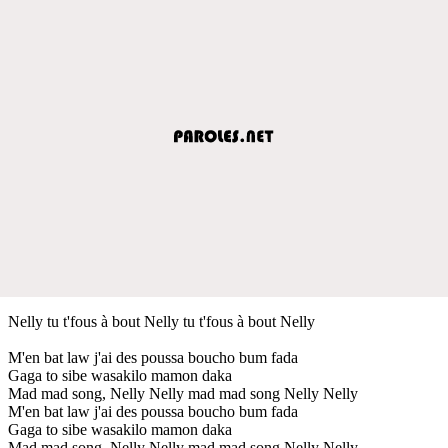
Nelly tu t'fous à bout Nelly tu t'fous à bout Nelly
M'en bat law j'ai des poussa boucho bum fada
Gaga to sibe wasakilo mamon daka
Mad mad song, Nelly Nelly mad mad song Nelly Nelly
M'en bat law j'ai des poussa boucho bum fada
Gaga to sibe wasakilo mamon daka
Mad mad song, Nelly Nelly mad mad song Nelly Nelly