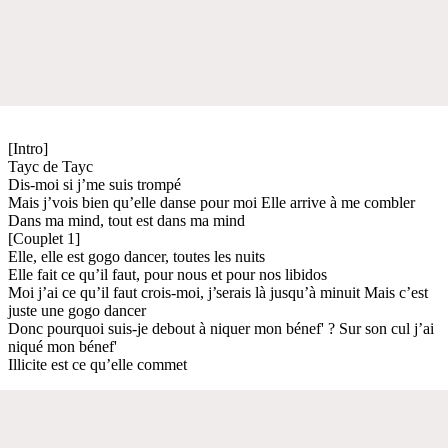
[Intro]
Tayc de Tayc
Dis-moi si j’me suis trompé
Mais j’vois bien qu’elle danse pour moi Elle arrive à me combler
Dans ma mind, tout est dans ma mind
[Couplet 1]
Elle, elle est gogo dancer, toutes les nuits
Elle fait ce qu’il faut, pour nous et pour nos libidos
Moi j’ai ce qu’il faut crois-moi, j’serais là jusqu’à minuit Mais c’est
juste une gogo dancer
Donc pourquoi suis-je debout à niquer mon bénef' ? Sur son cul j’ai
niqué mon bénef'
Illicite est ce qu’elle commet