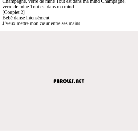
Champagne, verre de mine Tout est dans ma mind Champagne,
verre de mine Tout est dans ma mind
[Couplet 2]
Bébé danse intensément
J’veux mettre mon cœur entre ses mains