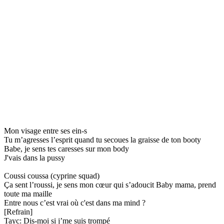
Mon visage entre ses ein-s
Tu m’agresses l’esprit quand tu secoues la graisse de ton booty
Babe, je sens tes caresses sur mon body
J'vais dans la pussy
Coussi coussa (cyprine squad)
Ça sent l’roussi, je sens mon cœur qui s’adoucit Baby mama, prend
toute ma maille
Entre nous c’est vrai où c'est dans ma mind ?
[Refrain]
Tayc: Dis-moi si j’me suis trompé