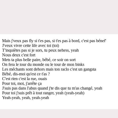
Mais j'veux pas fly si t'es pas, si t'es pas à bord, c'est pas bénef'
J'veux vivre cette life avec toi (toi)
T'inquiètes pas si je sors, tu peux nehess, yeah
Nous deux c'est fort
Mets ta plus belle paire, bébé, ce soir on sort
On fera le tour du monde ou le tour de mon binks
Les méchants sont dehors mais ton raclo c'est un gangsta
Bébé, dis-moi qu'est ce t'as ?
C'est rien c'est la rue, ouais
Pour toi, moi, j'arrête ça
J'suis pas dans l'abus quand j'te dis que tu m'as changé, yeah
Pour toi j'suis prêt à tout ranger, yeah (yeah-yeah)
Yeah-yeah, yeah, yeah-yeah