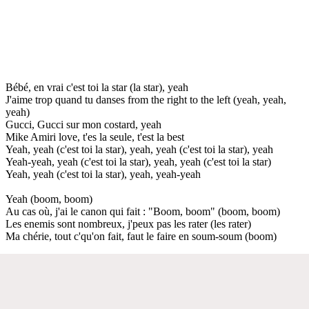
Bébé, en vrai c'est toi la star (la star), yeah
J'aime trop quand tu danses from the right to the left (yeah, yeah,
yeah)
Gucci, Gucci sur mon costard, yeah
Mike Amiri love, t'es la seule, t'est la best
Yeah, yeah (c'est toi la star), yeah, yeah (c'est toi la star), yeah
Yeah-yeah, yeah (c'est toi la star), yeah, yeah (c'est toi la star)
Yeah, yeah (c'est toi la star), yeah, yeah-yeah
Yeah (boom, boom)
Au cas où, j'ai le canon qui fait : "Boom, boom" (boom, boom)
Les enemis sont nombreux, j'peux pas les rater (les rater)
Ma chérie, tout c'qu'on fait, faut le faire en soum-soum (boom)