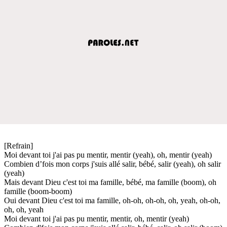
[Refrain]
Moi devant toi j'ai pas pu mentir, mentir (yеah), oh, mentir (yeah)
Combien d’fois mon corps j'suis allé salir, bébé, salir (yeah), oh salir
(yeah)
Mais devant Dieu c'est toi ma famille, bébé, ma famille (boom), oh
famille (boom-boom)
Oui devant Dieu c'est toi ma famille, oh-oh, oh-oh, oh, yeah, oh-oh,
oh, oh, yeah
Moi devant toi j'ai pas pu mentir, mentir, oh, mentir (yeah)