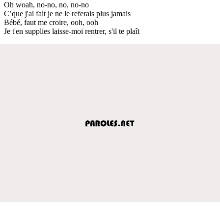
Oh woah, no-no, no, no-no
C’que j'ai fait je ne le referais plus jamais
Bébé, faut me croire, ooh, ooh
Je t'en supplies laisse-moi rentrer, s'il te plaît