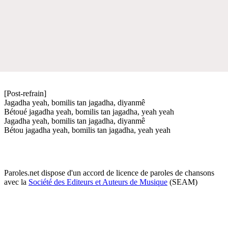
[Post-refrain]
Jagadha yeah, bomilis tan jagadha, diyanmê
Bétoué jagadha yeah, bomilis tan jagadha, yeah yeah
Jagadha yeah, bomilis tan jagadha, diyanmê
Bétou jagadha yeah, bomilis tan jagadha, yeah yeah
Paroles.net dispose d'un accord de licence de paroles de chansons
avec la
Société des Editeurs et Auteurs de Musique
(SEAM)