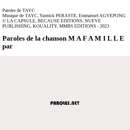
Paroles de TAYC
Musique de TAYC, Yannick PERASTE, Emmanuel AGYEPONG
© LA CAPSULE, BECAUSE EDITIONS, NUEVE
PUBLISHING, KOUALITY, MMBS EDITIONS - 2023
Paroles de la chanson M A F A M I L L E
par