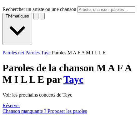
Rechercher un artiste ou une chanson
Thématiques
Paroles.net
Paroles Tayc
Paroles M A F A M I L L E
Paroles de la chanson M A F A
M I L L E par
Tayc
Voir les prochains concerts de Tayc
Réserver
Chanson manquante ? Proposer les paroles