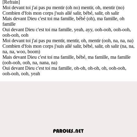
[Refrain]
Moi devant toi j'ai pas pu mentir (oh no) mentir, oh, mentir (no)
Combien d'fois mon corps j'suis allé salir, bébé, salir, oh salir
Mais devant Dieu c'est toi ma famille, bébé (oh), ma famille, oh
famille
Oui devant Dieu c'est toi ma famille, yeah, ayy, ooh-ooh, ooh-ooh,
ooh-ooh, ooh
Moi devant toi j'ai pas pu mentir, mentir, oh, mentir (ooh, na, na, na)
Combien d'fois mon corps j'suis allé salir, bébé, salir, oh salir (na, na,
na, na, woo, boom)
Mais devant Dieu c'est toi ma famille, bébé, ma famille, ma famille
(ooh-ooh, ooh, na, nana, na)
Oui devant Dieu c'est toi ma famille, oh-oh, oh-oh, oh, ooh-ooh,
ooh-ooh, ooh, yeah