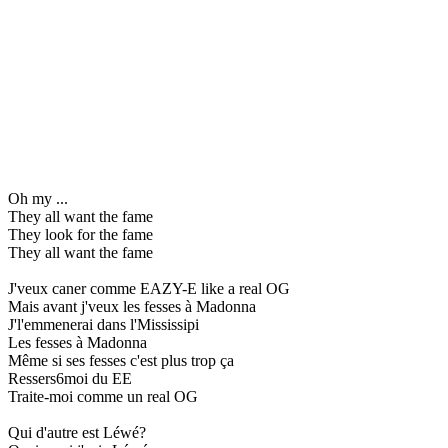
Oh my ...
They all want the fame
They look for the fame
They all want the fame
J'veux caner comme EAZY-E like a real OG
Mais avant j'veux les fesses à Madonna
J'l'emmenerai dans l'Mississipi
Les fesses à Madonna
Même si ses fesses c'est plus trop ça
Ressers6moi du EE
Traite-moi comme un real OG
Qui d'autre est Léwé?