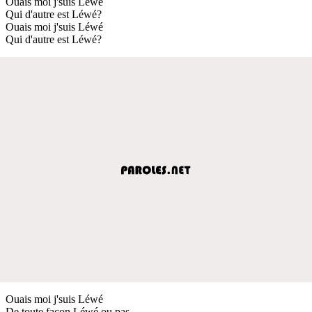
Ouais moi j'suis Léwé
Qui d'autre est Léwé?
Ouais moi j'suis Léwé
Qui d'autre est Léwé?
Ouais moi j'suis Léwé
De toute façon Léwé ou pas