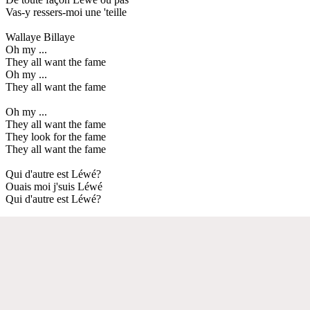
Vas-y ressers-moi une 'teille
Wallaye Billaye
Oh my ...
They all want the fame
Oh my ...
They all want the fame
Oh my ...
They all want the fame
They look for the fame
They all want the fame
Qui d'autre est Léwé?
Ouais moi j'suis Léwé
Qui d'autre est Léwé?