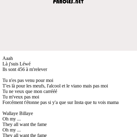
Aaah
Là j'suis Léwé
Ils sont 456 à m'relever
Tu n'es pas venu pour moi
T'es là pour les meufs, l'alcool et le viano mais pas moi
Tu ne veux que mon carrééé
Tu m'veux pas moi
Forcément t'étonne pas si y'a que sur Insta que tu vois mama
Wallaye Billaye
Oh my ...
They all want the fame
Oh my ...
They all want the fame