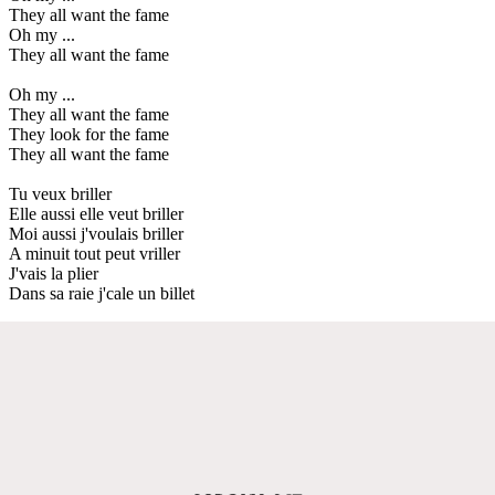
They all want the fame
Oh my ...
They all want the fame
Oh my ...
They all want the fame
They look for the fame
They all want the fame
Tu veux briller
Elle aussi elle veut briller
Moi aussi j'voulais briller
A minuit tout peut vriller
J'vais la plier
Dans sa raie j'cale un billet