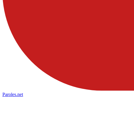
Paroles
.net