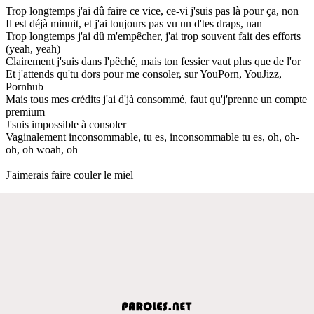
Trop longtemps j'ai dû faire ce vice, ce-vi j'suis pas là pour ça, non
Il est déjà minuit, et j'ai toujours pas vu un d'tes draps, nan
Trop longtemps j'ai dû m'empêcher, j'ai trop souvent fait des efforts
(yeah, yeah)
Clairement j'suis dans l'pêché, mais ton fessier vaut plus que de l'or
Et j'attends qu'tu dors pour me consoler, sur YouPorn, YouJizz,
Pornhub
Mais tous mes crédits j'ai d'jà consommé, faut qu'j'prenne un compte
premium
J'suis impossible à consoler
Vaginalement inconsommable, tu es, inconsommable tu es, oh, oh-
oh, oh woah, oh
J'aimerais faire couler le miel