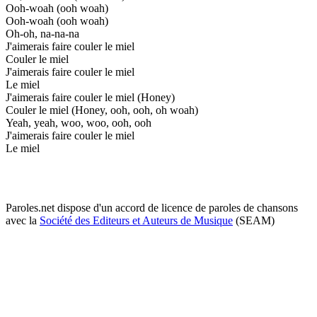
Ooh-woah (ooh woah)
Ooh-woah (ooh woah)
Oh-oh, na-na-na
J'aimerais faire couler le miel
Couler le miel
J'aimerais faire couler le miel
Le miel
J'aimerais faire couler le miel (Honey)
Couler le miel (Honey, ooh, ooh, oh woah)
Yeah, yeah, woo, woo, ooh, ooh
J'aimerais faire couler le miel
Le miel
Paroles.net dispose d'un accord de licence de paroles de chansons
avec la
Société des Editeurs et Auteurs de Musique
(SEAM)