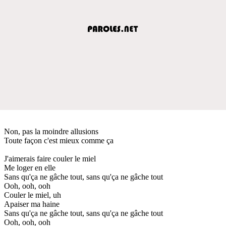
Non, pas la moindre allusions
Toute façon c'est mieux comme ça
J'aimerais faire couler le miel
Me loger en elle
Sans qu'ça ne gâche tout, sans qu'ça ne gâche tout
Ooh, ooh, ooh
Couler le miel, uh
Apaiser ma haine
Sans qu'ça ne gâche tout, sans qu'ça ne gâche tout
Ooh, ooh, ooh