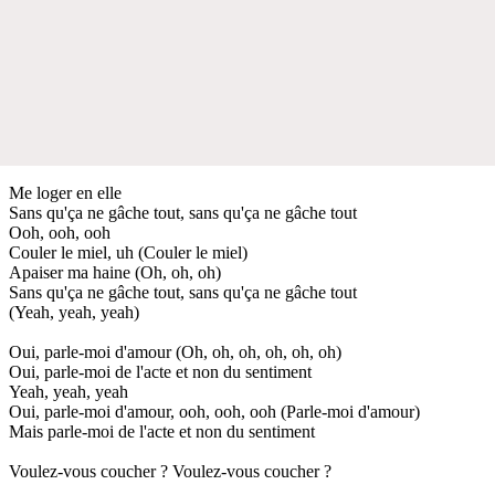
Me loger en elle
Sans qu'ça ne gâche tout, sans qu'ça ne gâche tout
Ooh, ooh, ooh
Couler le miel, uh (Couler le miel)
Apaiser ma haine (Oh, oh, oh)
Sans qu'ça ne gâche tout, sans qu'ça ne gâche tout
(Yeah, yeah, yeah)
Oui, parle-moi d'amour (Oh, oh, oh, oh, oh, oh)
Oui, parle-moi de l'acte et non du sentiment
Yeah, yeah, yeah
Oui, parle-moi d'amour, ooh, ooh, ooh (Parle-moi d'amour)
Mais parle-moi de l'acte et non du sentiment
Voulez-vous coucher ? Voulez-vous coucher ?