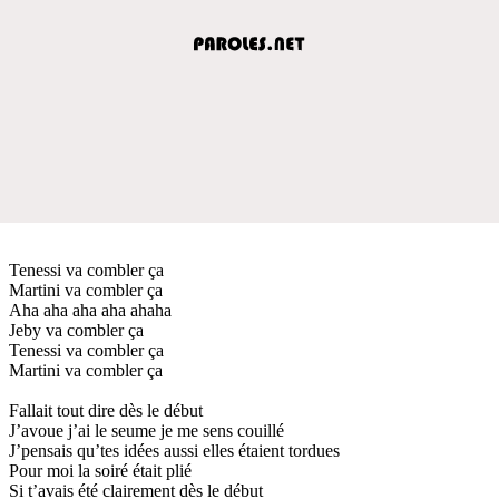
Tenessi va combler ça
Martini va combler ça
Aha aha aha aha ahaha
Jeby va combler ça
Tenessi va combler ça
Martini va combler ça
Fallait tout dire dès le début
J’avoue j’ai le seume je me sens couillé
J’pensais qu’tes idées aussi elles étaient tordues
Pour moi la soiré était plié
Si t’avais été clairement dès le début