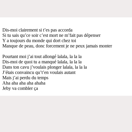
Dis-moi clairement si t’es pas accorda
Si tu sais qu’ce soir c’est mort ne m’fait pas dépenser
Y a toujours du monde qui dort chez toi
Manque de peau, donc forcement je ne peux jamais monter
Pourtant moi j’ai tout allongé lalala, la la la
Dis-moi de quoi tu a manqué lalala, la la la
Dans ton cavu j’voulais plonger lalala, la la la
J’étais convaincu qu’t’en voulais autant
Mais j’ai perdu du temps
Aha aha aha aha ahaha
Jeby va combler ça