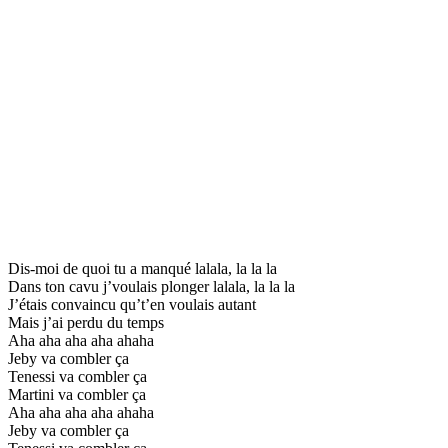
Dis-moi de quoi tu a manqué lalala, la la la
Dans ton cavu j’voulais plonger lalala, la la la
J’étais convaincu qu’t’en voulais autant
Mais j’ai perdu du temps
Aha aha aha aha ahaha
Jeby va combler ça
Tenessi va combler ça
Martini va combler ça
Aha aha aha aha ahaha
Jeby va combler ça