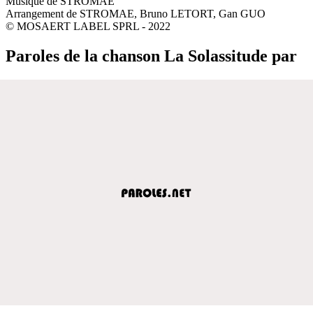
Musique de STROMAE
Arrangement de STROMAE, Bruno LETORT, Gan GUO
© MOSAERT LABEL SPRL - 2022
Paroles de la chanson La Solassitude par