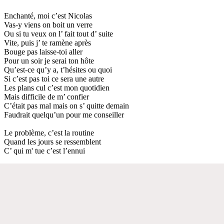
Enchanté, moi c’est Nicolas
Vas-y viens on boit un verre
Ou si tu veux on l’ fait tout d’ suite
Vite, puis j’ te ramène après
Bouge pas laisse-toi aller
Pour un soir je serai ton hôte
Qu’est-ce qu’y a, t’hésites ou quoi
Si c’est pas toi ce sera une autre
Les plans cul c’est mon quotidien
Mais difficile de m’ confier
C’était pas mal mais on s’ quitte demain
Faudrait quelqu’un pour me conseiller
Le problème, c’est la routine
Quand les jours se ressemblent
C’ qui m' tue c’est l’ennui