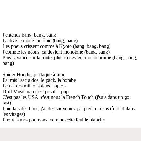
J'entends bang, bang, bang
J'active le mode fantôme (bang, bang)
Les pneus crissent comme à Kyoto (bang, bang, bang)
J'compte les néons, ça devient monotone (bang, bang)
Plus j'avance sur la route, plus ça devient monochrome (bang, bang,
bang)
Spider Hoodie, je claque à fond
J'ai mis l'sac à dos, le pack, la bombe
J'en ai des millions dans l'laptop
Drift Music nan c'est pas d'la pop
C'est pas les USA, c'est nous la French Touch (j'suis dans un go-
fast)
J'me fais des films, j'ai des souvenirs, j'ai plein d'rushs (à fond dans
les virages)
J'noircis mes poumons, comme cette feuille blanche