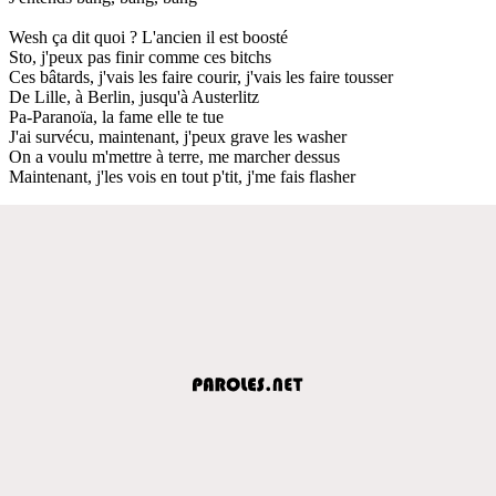
Wesh ça dit quoi ? L'ancien il est boosté
Sto, j'peux pas finir comme ces bitchs
Ces bâtards, j'vais les faire courir, j'vais les faire tousser
De Lille, à Berlin, jusqu'à Austerlitz
Pa-Paranoïa, la fame elle te tue
J'ai survécu, maintenant, j'peux grave les washer
On a voulu m'mettre à terre, me marcher dessus
Maintenant, j'les vois en tout p'tit, j'me fais flasher