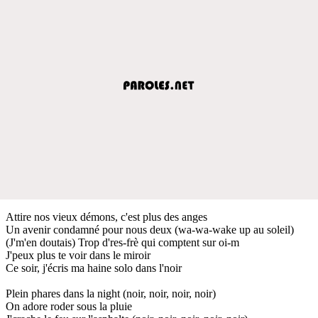
Attire nos vieux démons, c'est plus des anges
Un avenir condamné pour nous deux (wa-wa-wake up au soleil)
(J'm'en doutais) Trop d'res-frè qui comptent sur oi-m
J'peux plus te voir dans le miroir
Ce soir, j'écris ma haine solo dans l'noir
Plein phares dans la night (noir, noir, noir, noir)
On adore roder sous la pluie