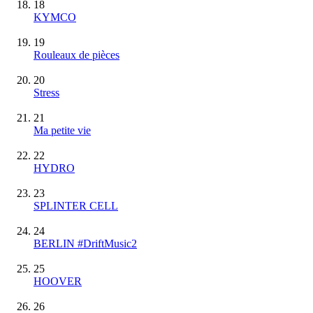
18
KYMCO
19
Rouleaux de pièces
20
Stress
21
Ma petite vie
22
HYDRO
23
SPLINTER CELL
24
BERLIN #DriftMusic2
25
HOOVER
26