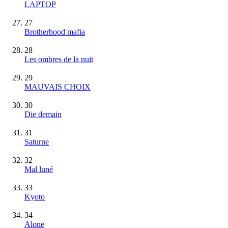
LAPTOP
27
Brotherhood mafia
28
Les ombres de la nuit
29
MAUVAIS CHOIX
30
Die demain
31
Saturne
32
Mal luné
33
Kyoto
34
Alone