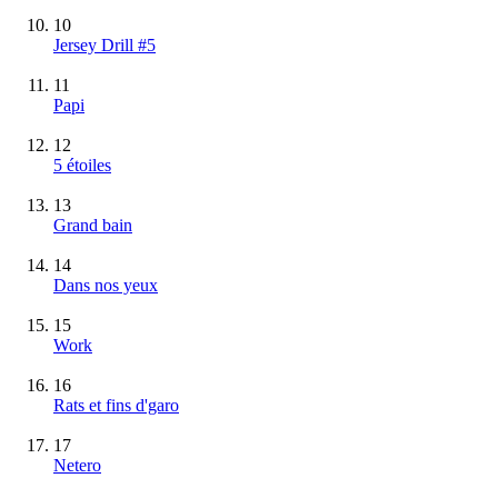
10
Jersey Drill #5
11
Papi
12
5 étoiles
13
Grand bain
14
Dans nos yeux
15
Work
16
Rats et fins d'garo
17
Netero