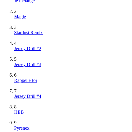
Je mélange
2
Magie
3
Stardust Remix
4
Jersey Drill #2
5
Jersey Drill #3
6
Rappelle-toi
7
Jersey Drill #4
8
HEB
9
Pyrenex