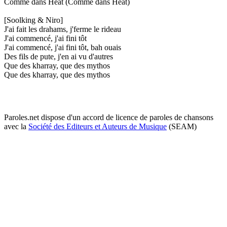
Comme dans Heat (Comme dans Heat)
[Soolking & Niro]
J'ai fait les drahams, j'ferme le rideau
J'ai commencé, j'ai fini tôt
J'ai commencé, j'ai fini tôt, bah ouais
Des fils de pute, j'en ai vu d'autres
Que des kharray, que des mythos
Que des kharray, que des mythos
Paroles.net dispose d'un accord de licence de paroles de chansons
avec la
Société des Editeurs et Auteurs de Musique
(SEAM)