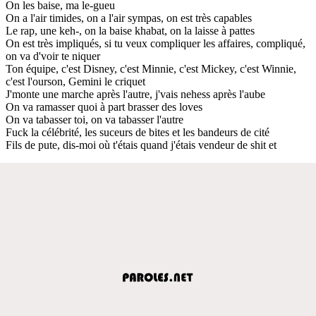
On les baise, ma le-gueu
On a l'air timides, on a l'air sympas, on est très capables
Le rap, une keh-, on la baise khabat, on la laisse à pattes
On est très impliqués, si tu veux compliquer les affaires, compliqué,
on va d'voir te niquer
Ton équipe, c'est Disney, c'est Minnie, c'est Mickey, c'est Winnie,
c'est l'ourson, Gemini le criquet
J'monte une marche après l'autre, j'vais nehess après l'aube
On va ramasser quoi à part brasser des loves
On va tabasser toi, on va tabasser l'autre
Fuck la célébrité, les suceurs de bites et les bandeurs de cité
Fils de pute, dis-moi où t'étais quand j'étais vendeur de shit et