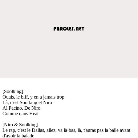
[Soolking]
Ouais, le biff, y en a jamais trop
Là, c'est Soolking et Niro
Al Pacino, De Niro
Comme dans Heat
[Niro & Soolking]
Le rap, c'est le Dallas, allez, va là-bas, là, t'auras pas la balle avant
d'avoir la balade