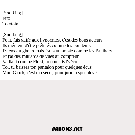
[Soolking]
Fifo
Totototo
[Soolking]
Petit, fais gaffe aux hypocrites, c'est des bons acteurs
Ils méritent d'être piétinés comme les pointeurs
J'viens du ghetto mais j'suis un artiste comme les Panthers
Et j'ai des milliards de vues au compteur
Vaillant comme Floki, tu connais l'vécu
Toi, tu baisses ton pantalon pour quelques écus
Mon Glock, c'est ma sécu', pourquoi tu spécules ?