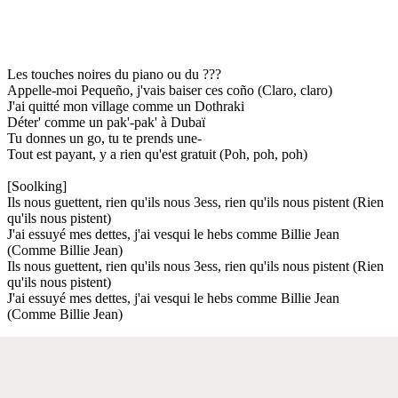
Les touches noires du piano ou du ???
Appelle-moi Pequeño, j'vais baiser ces coño (Claro, claro)
J'ai quitté mon village comme un Dothraki
Déter' comme un pak'-pak' à Dubaï
Tu donnes un go, tu te prends une-
Tout est payant, y a rien qu'est gratuit (Poh, poh, poh)
[Soolking]
Ils nous guettent, rien qu'ils nous 3ess, rien qu'ils nous pistent (Rien
qu'ils nous pistent)
J'ai essuyé mes dettes, j'ai vesqui le hebs comme Billie Jean
(Comme Billie Jean)
Ils nous guettent, rien qu'ils nous 3ess, rien qu'ils nous pistent (Rien
qu'ils nous pistent)
J'ai essuyé mes dettes, j'ai vesqui le hebs comme Billie Jean
(Comme Billie Jean)