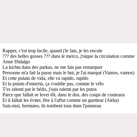
Rapper, c'est trop facile, quand j'le fais, je les encule
??? des belles gosses ??? dans le merco, j'nique la circulation comme
Anne Hidalgo
La kichta dans des parkas, ne me fais pas remarquer
Personne m'a fait la passe mais le but, je l'ai marqué (Vamos, vamos)
Et cette putain de vida, elle va rapido, rapido
Et la putain d'miseria, ça s'oublie pas, comme le vélo
T'es ralenti par le bédo, j'suis ralenti par les putos
Parce que fallait se lever tôt, dans le dos, des coups de couteaux
Et il fallait les éviter, être à l'affut comme un guetteur (Akha)
Suis-moi, hermano, ils tombent tous dans l'panneau