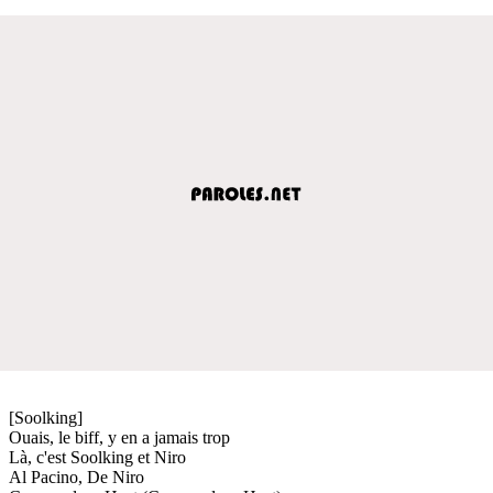
[Soolking]
Ouais, le biff, y en a jamais trop
Là, c'est Soolking et Niro
Al Pacino, De Niro