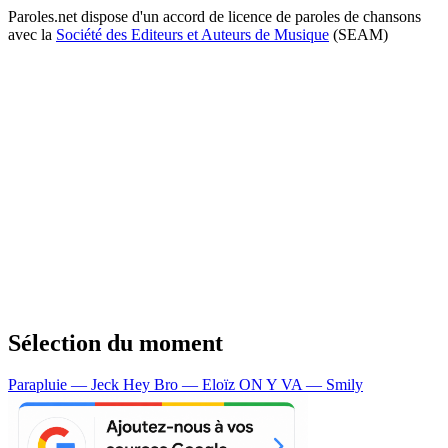
Paroles.net dispose d'un accord de licence de paroles de chansons
avec la
Société des Editeurs et Auteurs de Musique
(SEAM)
Sélection du moment
Parapluie — Jeck
Hey Bro — Eloïz
ON Y VA — Smily