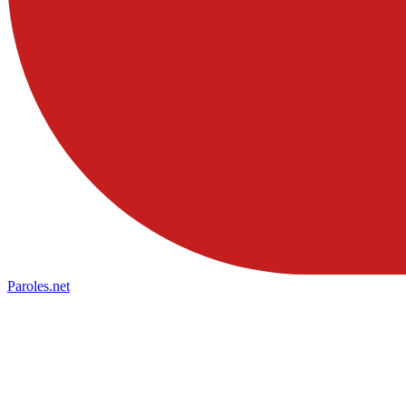
Paroles
.net