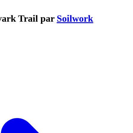
vark Trail par
Soilwork