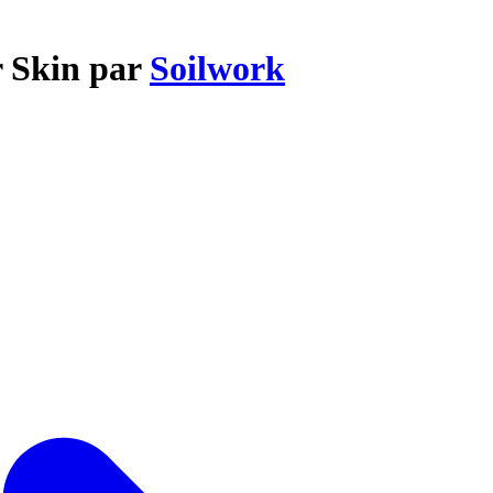
r Skin par
Soilwork