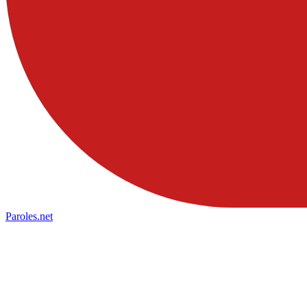
Paroles
.net