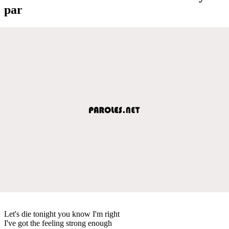
par
Let's die tonight you know I'm right
I've got the feeling strong enough