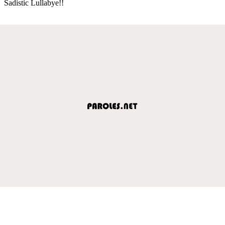
Sadistic Lullabye!!