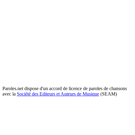
Paroles.net dispose d'un accord de licence de paroles de chansons
avec la
Société des Editeurs et Auteurs de Musique
(SEAM)