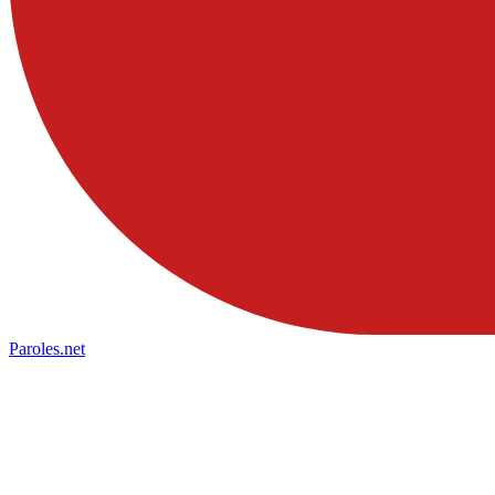
Paroles
.net