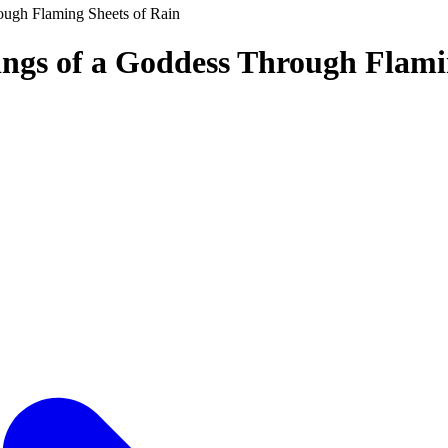
ough Flaming Sheets of Rain
ings of a Goddess Through Flami