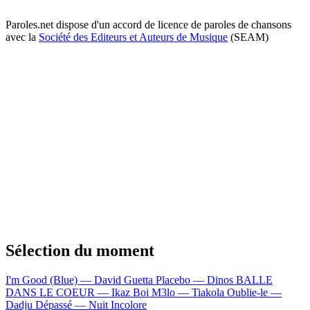
Paroles.net dispose d'un accord de licence de paroles de chansons
avec la
Société des Editeurs et Auteurs de Musique
(SEAM)
Sélection du moment
I'm Good (Blue) — David Guetta
Placebo — Dinos
BALLE
DANS LE COEUR — Ikaz Boi
M3lo — Tiakola
Oublie-le —
Dadju
Dépassé — Nuit Incolore