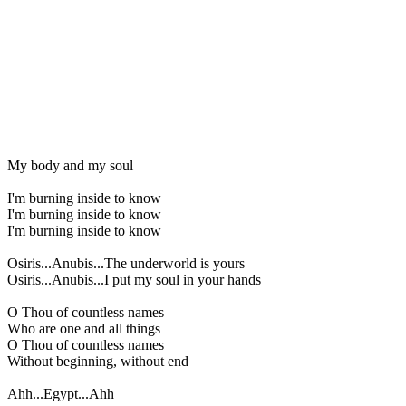
My body and my soul
I'm burning inside to know
I'm burning inside to know
I'm burning inside to know
Osiris...Anubis...The underworld is yours
Osiris...Anubis...I put my soul in your hands
O Thou of countless names
Who are one and all things
O Thou of countless names
Without beginning, without end
Ahh...Egypt...Ahh