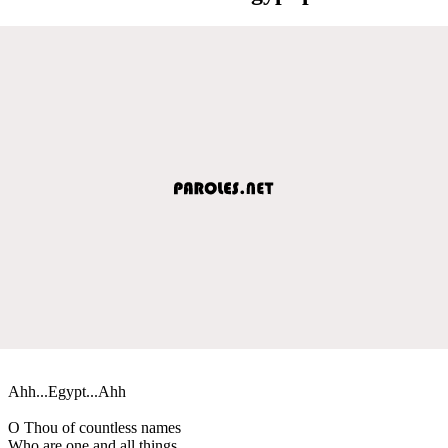
Ahh...Egypt...Ahh
O Thou of countless names
Who are one and all things