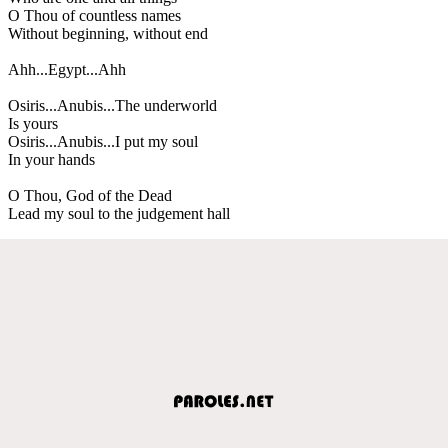
O Thou of countless names
Without beginning, without end
Ahh...Egypt...Ahh
Osiris...Anubis...The underworld
Is yours
Osiris...Anubis...I put my soul
In your hands
O Thou, God of the Dead
Lead my soul to the judgement hall