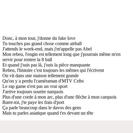
Donc, à mon tour, j'donne du fake love
Tu touches pas grand chose comme airball
J'attends le week-end, mais j'm'appelle pas Abel
Mon rebeu, l'engin est tellement long que j'pourrais même m'en
servir pour rentrer la 8 ball
Et quand j'suis pas là, j'suis la pièce manquante
Rebeu, l'histoire c'est toujours les mêmes qui l'écrivent
On vit dans une maison tellement grande
Qu'on y a perdu l'caméraman d'MTV Cribs
Le rap game n'est pas un vrai sport
J'arrive toujours sourire narquois
Plus d'une corde à mon arc, plus d'une flèche à mon carquois
Barre-toi, j'te paye les frais d'port
Ça parle beaucoup dans le davos des gens
Mais tu parles asiatique quand t'es devant un tête