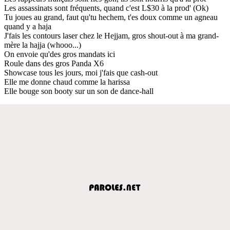
Les assassinats sont fréquents, quand c'est L$30 à la prod' (Ok)
Tu joues au grand, faut qu'tu hechem, t'es doux comme un agneau
quand y a haja
J'fais les contours laser chez le Hejjam, gros shout-out à ma grand-
mère la hajja (whooo...)
On envoie qu'des gros mandats ici
Roule dans des gros Panda X6
Showcase tous les jours, moi j'fais que cash-out
Elle me donne chaud comme la harissa
Elle bouge son booty sur un son de dance-hall