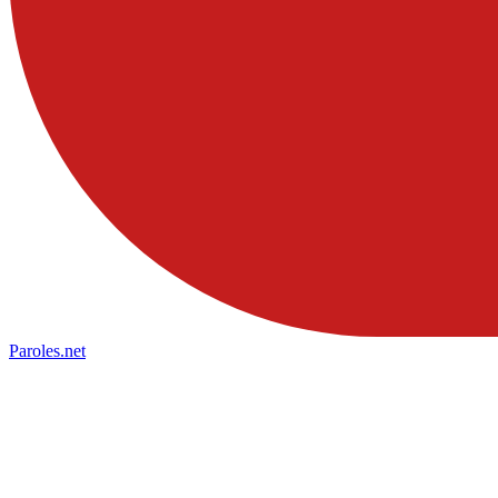
Paroles
.net