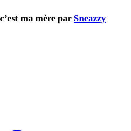
 c’est ma mère par
Sneazzy