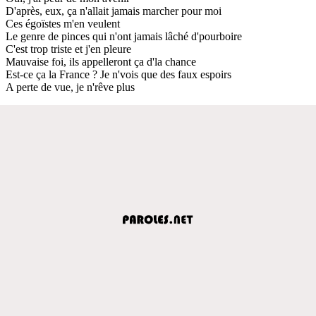
D'après, eux, ça n'allait jamais marcher pour moi
Ces égoïstes m'en veulent
Le genre de pinces qui n'ont jamais lâché d'pourboire
C'est trop triste et j'en pleure
Mauvaise foi, ils appelleront ça d'la chance
Est-ce ça la France ? Je n'vois que des faux espoirs
A perte de vue, je n'rêve plus