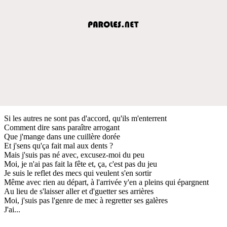
Si les autres ne sont pas d'accord, qu'ils m'enterrent
Comment dire sans paraître arrogant
Que j'mange dans une cuillère dorée
Et j'sens qu'ça fait mal aux dents ?
Mais j'suis pas né avec, excusez-moi du peu
Moi, je n'ai pas fait la fête et, ça, c'est pas du jeu
Je suis le reflet des mecs qui veulent s'en sortir
Même avec rien au départ, à l'arrivée y'en a pleins qui épargnent
Au lieu de s'laisser aller et d'guetter ses arrières
Moi, j'suis pas l'genre de mec à regretter ses galères
J'ai...