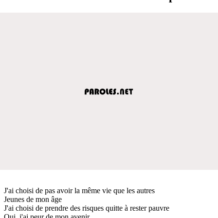
J'ai choisi de pas avoir la même vie que les autres
Jeunes de mon âge
J'ai choisi de prendre des risques quitte à rester pauvre
Oui, j'ai peur de mon avenir