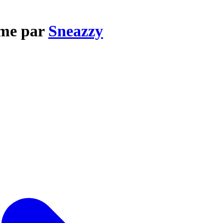
ume par
Sneazzy