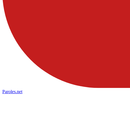
Paroles
.net