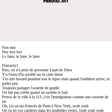
Nan nan
Hey hey hey
Le faire, le faire, le faire
[Sneazzy]
Kho, on n'a peur de personne à part de Dieu
Y'a l'nom d'la société sur la carte bleue
T'es très bavard pendant tout le repas mais quand l'addition arrive, tu
parles peu
Toujours partager l'assiette de graille
On fait pas crédit quand on rachète le bail
Prince de la ville à la 113, j'vis l'immigration comme une cassette de
raï
Oh, j'ai un tas d'meufs de Paris à New York, yeah yeah
On va tej vos carrières dans les poubelles vertes, yeah yeah yeah