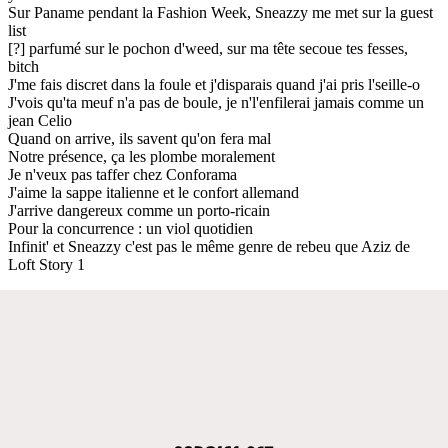
Sur Paname pendant la Fashion Week, Sneazzy me met sur la guest
list
[?] parfumé sur le pochon d'weed, sur ma tête secoue tes fesses,
bitch
J'me fais discret dans la foule et j'disparais quand j'ai pris l'seille-o
J'vois qu'ta meuf n'a pas de boule, je n'l'enfilerai jamais comme un
jean Celio
Quand on arrive, ils savent qu'on fera mal
Notre présence, ça les plombe moralement
Je n'veux pas taffer chez Conforama
J'aime la sappe italienne et le confort allemand
J'arrive dangereux comme un porto-ricain
Pour la concurrence : un viol quotidien
Infinit' et Sneazzy c'est pas le même genre de rebeu que Aziz de
Loft Story 1