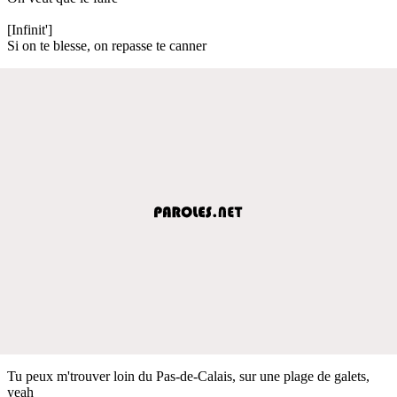
[Infinit']
Si on te blesse, on repasse te canner
Tu peux m'trouver loin du Pas-de-Calais, sur une plage de galets,
yeah