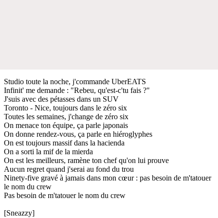
Studio toute la noche, j'commande UberEATS
Infinit' me demande : "Rebeu, qu'est-c'tu fais ?"
J'suis avec des pétasses dans un SUV
Toronto - Nice, toujours dans le zéro six
Toutes les semaines, j'change de zéro six
On menace ton équipe, ça parle japonais
On donne rendez-vous, ça parle en hiéroglyphes
On est toujours massif dans la hacienda
On a sorti la mif de la mierda
On est les meilleurs, ramène ton chef qu'on lui prouve
Aucun regret quand j'serai au fond du trou
Ninety-five gravé à jamais dans mon cœur : pas besoin de m'tatouer
le nom du crew
Pas besoin de m'tatouer le nom du crew
[Sneazzy]