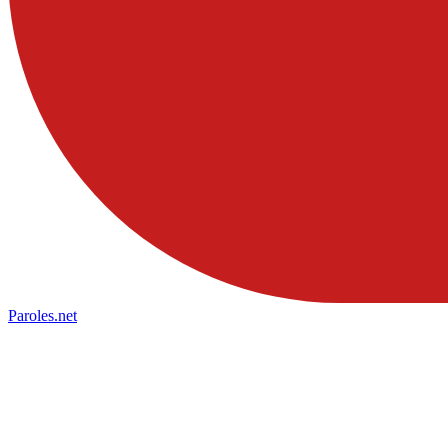
Paroles
.net