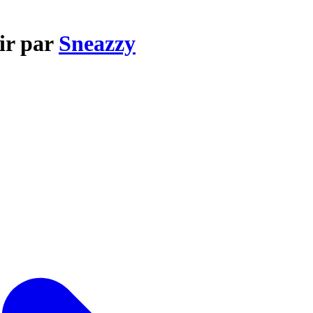
air par
Sneazzy