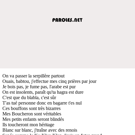
On va passer la serpillère partout
Ouais, babtou, j'effectue mes cinq prières par jour
Je bois pas, je fume pas, l'arabe est pur
On est insolents, paraît qu'ta hagra est dure
C'est que du blabla, c'est sûr
T'as tué personne donc en bagarre t'es nul
Ces bouffons sont très bizarres
Mes Boucheron sont véritables
Mes petits enfants seront blindés
Ils toucheront mon héritage
Blanc sur blanc, j'traîne avec des renois