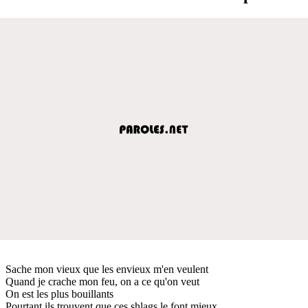
Sache mon vieux que les envieux m'en veulent
Quand je crache mon feu, on a ce qu'on veut
On est les plus bouillants
Pourtant ils trouvent que ces shlags le font mieux