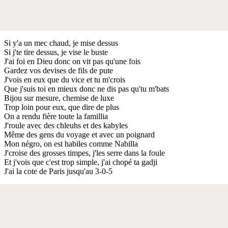
Si y'a un mec chaud, je mise dessus
Si j'te tire dessus, je vise le buste
J'ai foi en Dieu donc on vit pas qu'une fois
Gardez vos devises de fils de pute
J'vois en eux que du vice et tu m'crois
Que j'suis toi en mieux donc ne dis pas qu'tu m'bats
Bijou sur mesure, chemise de luxe
Trop loin pour eux, que dire de plus
On a rendu fière toute la famillia
J'roule avec des chleuhs et des kabyles
Même des gens du voyage et avec un poignard
Mon négro, on est habiles comme Nabilla
J'croise des grosses timpes, j'les serre dans la foule
Et j'vois que c'est trop simple, j'ai chopé ta gadji
J'ai la cote de Paris jusqu'au 3-0-5