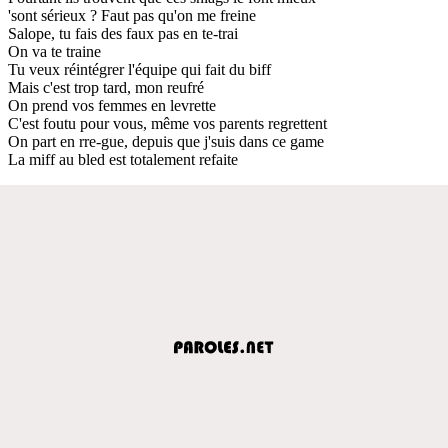
'sont sérieux ? Faut pas qu'on me freine
Salope, tu fais des faux pas en te-trai
On va te traine
Tu veux réintégrer l'équipe qui fait du biff
Mais c'est trop tard, mon reufré
On prend vos femmes en levrette
C'est foutu pour vous, même vos parents regrettent
On part en rre-gue, depuis que j'suis dans ce game
La miff au bled est totalement refaite