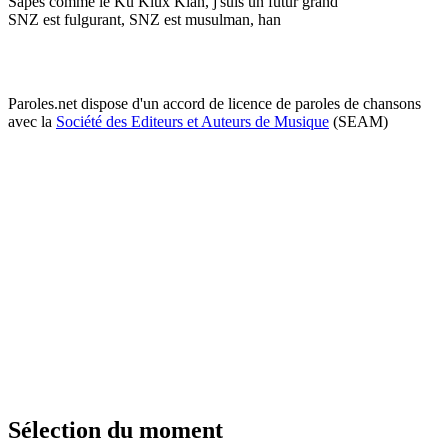
Sapés comme le Ku Klux Klan, j'suis un futur grand
SNZ est fulgurant, SNZ est musulman, han
Paroles.net dispose d'un accord de licence de paroles de chansons
avec la
Société des Editeurs et Auteurs de Musique
(SEAM)
Sélection du moment