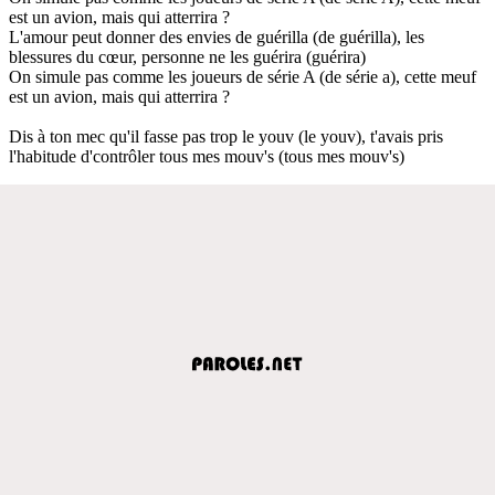
est un avion, mais qui atterrira ?
L'amour peut donner des envies de guérilla (de guérilla), les
blessures du cœur, personne ne les guérira (guérira)
On simule pas comme les joueurs de série A (de série a), cette meuf
est un avion, mais qui atterrira ?
Dis à ton mec qu'il fasse pas trop le youv (le youv), t'avais pris
l'habitude d'contrôler tous mes mouv's (tous mes mouv's)