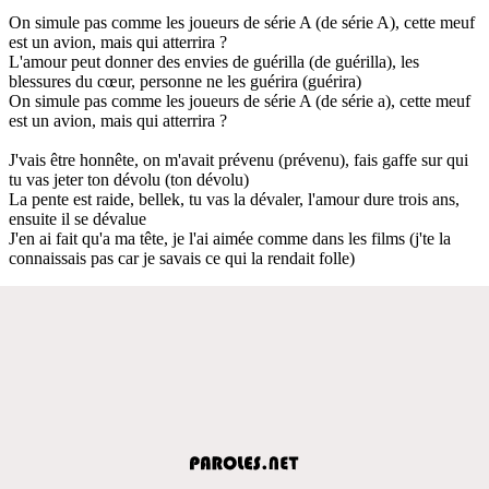
On simule pas comme les joueurs de série A (de série A), cette meuf
est un avion, mais qui atterrira ?
L'amour peut donner des envies de guérilla (de guérilla), les
blessures du cœur, personne ne les guérira (guérira)
On simule pas comme les joueurs de série A (de série a), cette meuf
est un avion, mais qui atterrira ?
J'vais être honnête, on m'avait prévenu (prévenu), fais gaffe sur qui
tu vas jeter ton dévolu (ton dévolu)
La pente est raide, bellek, tu vas la dévaler, l'amour dure trois ans,
ensuite il se dévalue
J'en ai fait qu'a ma tête, je l'ai aimée comme dans les films (j'te la
connaissais pas car je savais ce qui la rendait folle)