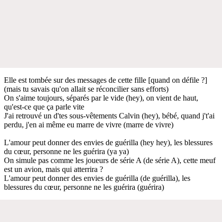
Elle est tombée sur des messages de cette fille [quand on défile ?]
(mais tu savais qu'on allait se réconcilier sans efforts)
On s'aime toujours, séparés par le vide (hey), on vient de haut,
qu'est-ce que ça parle vite
J'ai retrouvé un d'tes sous-vêtements Calvin (hey), bébé, quand j't'ai
perdu, j'en ai même eu marre de vivre (marre de vivre)
L'amour peut donner des envies de guérilla (hey hey), les blessures
du cœur, personne ne les guérira (ya ya)
On simule pas comme les joueurs de série A (de série A), cette meuf
est un avion, mais qui atterrira ?
L'amour peut donner des envies de guérilla (de guérilla), les
blessures du cœur, personne ne les guérira (guérira)