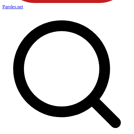
Paroles
.net