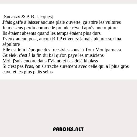
[Sneazzy & B.B. Jacques]
J'fais gaffe à laisser aucune plaie ouverte, ça attire les vultures
Je me sens perdu comme le premier réveil après une rupture
Ils étaient absents quand les temps étaient plus durs
J'veux aucun post, aucun R.I.P et venez jamais pleurer sur ma
sépulture
Elle est loin l'époque des freestyles sous la Tour Montparnasse
Guelek, c'est à la fin du bal qu'on paye les musiciens
Moi, j'suis encore dans l'Viano et t'as déjà khalass
Si c'est pas l'cas, on s'arrache surement avec celle qui a l'plus gros
cavu et les plus p'tits seins