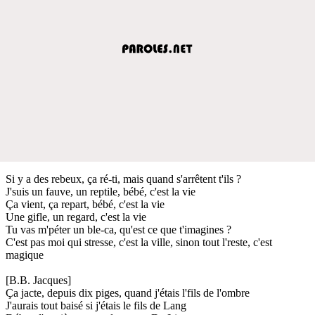
Si y a des rebeux, ça ré-ti, mais quand s'arrêtent t'ils ?
J'suis un fauve, un reptile, bébé, c'est la vie
Ça vient, ça repart, bébé, c'est la vie
Une gifle, un regard, c'est la vie
Tu vas m'péter un ble-ca, qu'est ce que t'imagines ?
C'est pas moi qui stresse, c'est la ville, sinon tout l'reste, c'est
magique
[B.B. Jacques]
Ça jacte, depuis dix piges, quand j'étais l'fils de l'ombre
J'aurais tout baisé si j'étais le fils de Lang