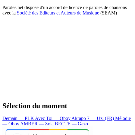
Paroles.net dispose d'un accord de licence de paroles de chansons
avec la
Société des Editeurs et Auteurs de Musique
(SEAM)
Sélection du moment
Demain — PLK
Avec Toi — Oboy
Akrapo 7 — Uzi (FR)
Mélodie
— Oboy
AMBER — Zola
BECTE — Gazo