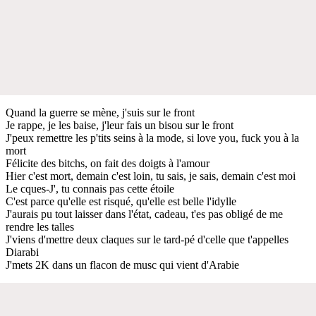
Quand la guerre se mène, j'suis sur le front
Je rappe, je les baise, j'leur fais un bisou sur le front
J'peux remettre les p'tits seins à la mode, si love you, fuck you à la
mort
Félicite des bitchs, on fait des doigts à l'amour
Hier c'est mort, demain c'est loin, tu sais, je sais, demain c'est moi
Le cques-J', tu connais pas cette étoile
C'est parce qu'elle est risqué, qu'elle est belle l'idylle
J'aurais pu tout laisser dans l'état, cadeau, t'es pas obligé de me
rendre les talles
J'viens d'mettre deux claques sur le tard-pé d'celle que t'appelles
Diarabi
J'mets 2K dans un flacon de musc qui vient d'Arabie