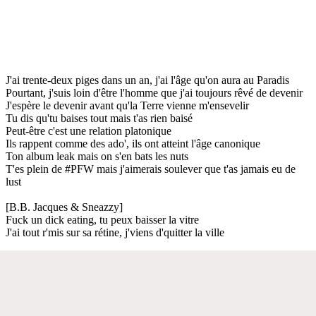
J'ai trente-deux piges dans un an, j'ai l'âge qu'on aura au Paradis
Pourtant, j'suis loin d'être l'homme que j'ai toujours rêvé de devenir
J'espère le devenir avant qu'la Terre vienne m'ensevelir
Tu dis qu'tu baises tout mais t'as rien baisé
Peut-être c'est une relation platonique
Ils rappent comme des ado', ils ont atteint l'âge canonique
Ton album leak mais on s'en bats les nuts
T'es plein de #PFW mais j'aimerais soulever que t'as jamais eu de
lust
[B.B. Jacques & Sneazzy]
Fuck un dick eating, tu peux baisser la vitre
J'ai tout r'mis sur sa rétine, j'viens d'quitter la ville