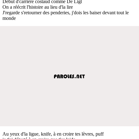
Début d'carrière costaud comme De Ligt
On a réécrit l'histoire au lieu d'la lire
J'regarde s'retourner des penderies, j'dois les baiser devant tout le
monde
Au yeux d'la ligue, knife, à en croire tes lèvres, puff