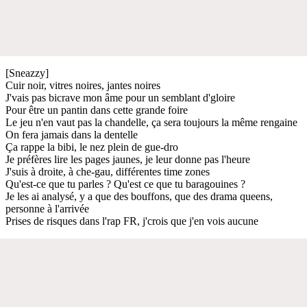
[Sneazzy]
Cuir noir, vitres noires, jantes noires
J'vais pas bicrave mon âme pour un semblant d'gloire
Pour être un pantin dans cette grande foire
Le jeu n'en vaut pas la chandelle, ça sera toujours la même rengaine
On fera jamais dans la dentelle
Ça rappe la bibi, le nez plein de gue-dro
Je préfères lire les pages jaunes, je leur donne pas l'heure
J'suis à droite, à che-gau, différentes time zones
Qu'est-ce que tu parles ? Qu'est ce que tu baragouines ?
Je les ai analysé, y a que des bouffons, que des drama queens,
personne à l'arrivée
Prises de risques dans l'rap FR, j'crois que j'en vois aucune