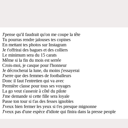
J'pense qu'il faudrait qu'on me coupe la tête
Tu pourras rendre jalouses tes copines
En mettant tes photos sur Instagram
Je t'offrirai des bagues et des colliers
Le minimum sera du 15 carats
Même si la fin du mois est serrée
Crois-moi, je casque pour l'honneur
Je décrocherai la lune, du moins j'essayerai
J'serre que des femmes de footballeurs
Donc il faut l'entretien qui va avec
Première classe pour tous ses voyages
La go veut s'asseoir à côté du pilote
J'me demande si cette fille sera loyale
Passe ton tour si t'as des fesses ignobles
J'veux bien fermer les yeux si t'es presque mignonne
J'veux pas d'une espèce d'idiote qui finira dans la presse people