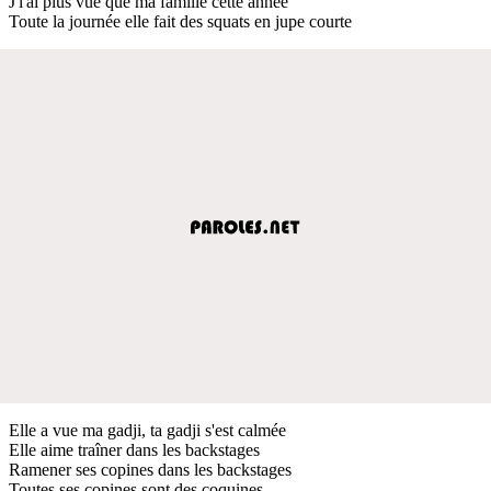
J'l'ai plus vue que ma famille cette année
Toute la journée elle fait des squats en jupe courte
Elle a vue ma gadji, ta gadji s'est calmée
Elle aime traîner dans les backstages
Ramener ses copines dans les backstages
Toutes ses copines sont des coquines