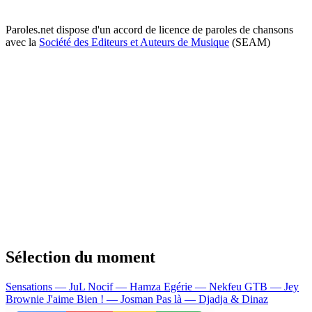
Paroles.net dispose d'un accord de licence de paroles de chansons
avec la
Société des Editeurs et Auteurs de Musique
(SEAM)
Sélection du moment
Sensations — JuL
Nocif — Hamza
Egérie — Nekfeu
GTB — Jey
Brownie
J'aime Bien ! — Josman
Pas là — Djadja & Dinaz