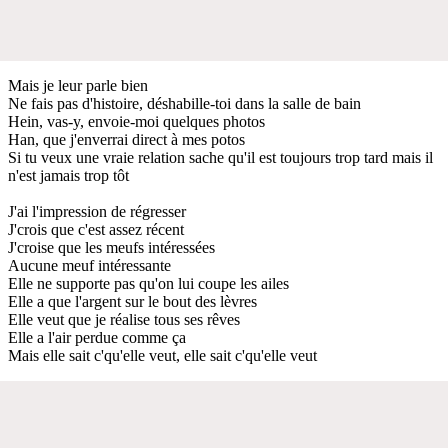
Mais je leur parle bien
Ne fais pas d'histoire, déshabille-toi dans la salle de bain
Hein, vas-y, envoie-moi quelques photos
Han, que j'enverrai direct à mes potos
Si tu veux une vraie relation sache qu'il est toujours trop tard mais il
n'est jamais trop tôt
J'ai l'impression de régresser
J'crois que c'est assez récent
J'croise que les meufs intéressées
Aucune meuf intéressante
Elle ne supporte pas qu'on lui coupe les ailes
Elle a que l'argent sur le bout des lèvres
Elle veut que je réalise tous ses rêves
Elle a l'air perdue comme ça
Mais elle sait c'qu'elle veut, elle sait c'qu'elle veut