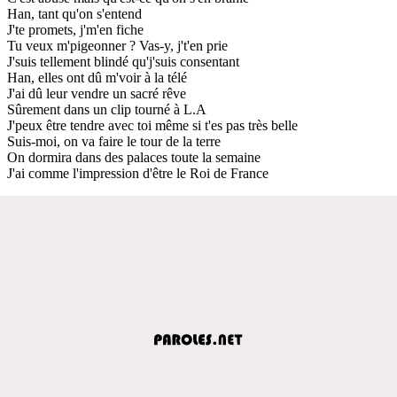
Han, tant qu'on s'entend
J'te promets, j'm'en fiche
Tu veux m'pigeonner ? Vas-y, j't'en prie
J'suis tellement blindé qu'j'suis consentant
Han, elles ont dû m'voir à la télé
J'ai dû leur vendre un sacré rêve
Sûrement dans un clip tourné à L.A
J'peux être tendre avec toi même si t'es pas très belle
Suis-moi, on va faire le tour de la terre
On dormira dans des palaces toute la semaine
J'ai comme l'impression d'être le Roi de France