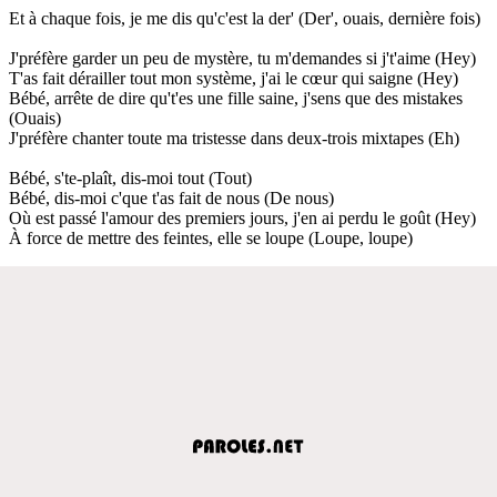
Et à chaque fois, je me dis qu'c'est la der' (Der', ouais, dernière fois)
J'préfère garder un peu de mystère, tu m'demandes si j't'aime (Hey)
T'as fait dérailler tout mon système, j'ai le cœur qui saigne (Hey)
Bébé, arrête de dire qu't'es une fille saine, j'sens que des mistakes
(Ouais)
J'préfère chanter toute ma tristesse dans deux-trois mixtapes (Eh)
Bébé, s'te-plaît, dis-moi tout (Tout)
Bébé, dis-moi c'que t'as fait de nous (De nous)
Où est passé l'amour des premiers jours, j'en ai perdu le goût (Hey)
À force de mettre des feintes, elle se loupe (Loupe, loupe)