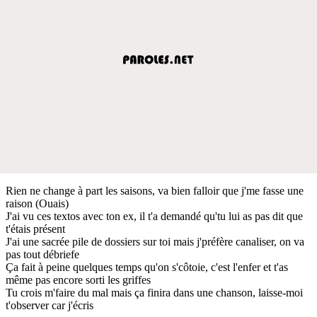
Rien ne change à part les saisons, va bien falloir que j'me fasse une
raison (Ouais)
J'ai vu ces textos avec ton ex, il t'a demandé qu'tu lui as pas dit que
t'étais présent
J'ai une sacrée pile de dossiers sur toi mais j'préfère canaliser, on va
pas tout débriefe
Ça fait à peine quelques temps qu'on s'côtoie, c'est l'enfer et t'as
même pas encore sorti les griffes
Tu crois m'faire du mal mais ça finira dans une chanson, laisse-moi
t'observer car j'écris