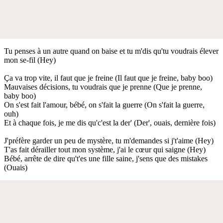
Tu penses à un autre quand on baise et tu m'dis qu'tu voudrais élever
mon se-fil (Hey)
Ça va trop vite, il faut que je freine (Il faut que je freine, baby boo)
Mauvaises décisions, tu voudrais que je prenne (Que je prenne,
baby boo)
On s'est fait l'amour, bébé, on s'fait la guerre (On s'fait la guerre,
ouh)
Et à chaque fois, je me dis qu'c'est la der' (Der', ouais, dernière fois)
J'préfère garder un peu de mystère, tu m'demandes si j't'aime (Hey)
T'as fait dérailler tout mon système, j'ai le cœur qui saigne (Hey)
Bébé, arrête de dire qu't'es une fille saine, j'sens que des mistakes
(Ouais)