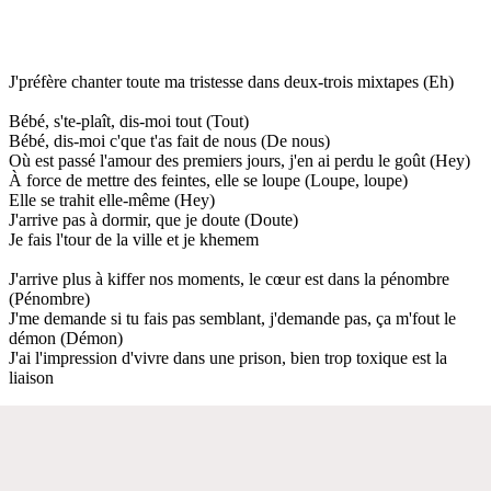
J'préfère chanter toute ma tristesse dans deux-trois mixtapes (Eh)
Bébé, s'te-plaît, dis-moi tout (Tout)
Bébé, dis-moi c'que t'as fait de nous (De nous)
Où est passé l'amour des premiers jours, j'en ai perdu le goût (Hey)
À force de mettre des feintes, elle se loupe (Loupe, loupe)
Elle se trahit elle-même (Hey)
J'arrive pas à dormir, que je doute (Doute)
Je fais l'tour de la ville et je khemem
J'arrive plus à kiffer nos moments, le cœur est dans la pénombre
(Pénombre)
J'me demande si tu fais pas semblant, j'demande pas, ça m'fout le
démon (Démon)
J'ai l'impression d'vivre dans une prison, bien trop toxique est la
liaison