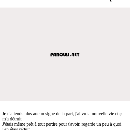
Je n'attends plus aucun signe de ta part, j'ai vu ta nouvelle vie et ça
m'a détruit
J'étais même prêt à tout perdre pour t'avoir, regarde un peu à quoi
j'en étais réduit