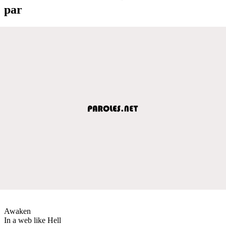
par
Awaken
In a web like Hell