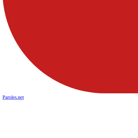
Paroles
.net