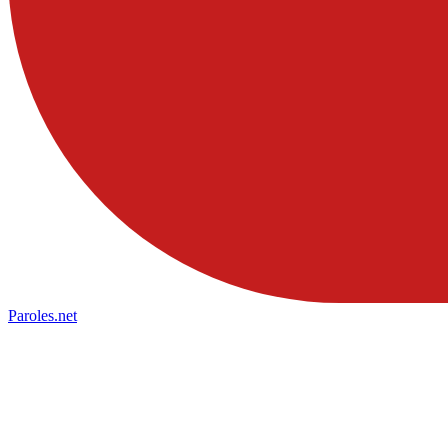
Paroles
.net