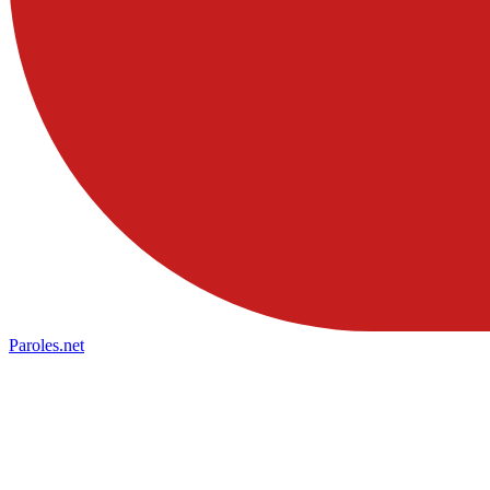
Paroles
.net