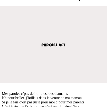
Mes paroles c’pas de l’or c’est des diamants
Né pour briller, j’brillais dans le ventre de ma maman
Si je le fais c’est pas juste pour moi c’pour mes parents
C’est juste que j’suis motivé c’est pas du talent (ha)