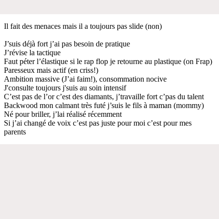
Il fait des menaces mais il a toujours pas slide (non)
J’suis déjà fort j’ai pas besoin de pratique
J’révise la tactique
Faut péter l’élastique si le rap flop je retourne au plastique (on Frap)
Paresseux mais actif (en criss!)
Ambition massive (J’ai faim!), consommation nocive
J'consulte toujours j'suis au soin intensif
C’est pas de l’or c’est des diamants, j’travaille fort c’pas du talent
Backwood mon calmant très futé j’suis le fils à maman (mommy)
Né pour briller, j’lai réalisé récemment
Si j’ai changé de voix c’est pas juste pour moi c’est pour mes
parents