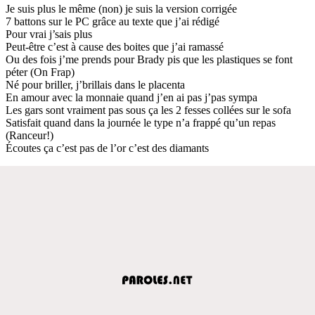
Je suis plus le même (non) jе suis la version corrigée
7 battons sur le PC grâcе au texte que j’ai rédigé
Pour vrai j’sais plus
Peut-être c’est à cause des boites que j’ai ramassé
Ou des fois j’me prends pour Brady pis que les plastiques se font
péter (On Frap)
Né pour briller, j’brillais dans le placenta
En amour avec la monnaie quand j’en ai pas j’pas sympa
Les gars sont vraiment pas sous ça les 2 fesses collées sur le sofa
Satisfait quand dans la journée le type n’a frappé qu’un repas
(Ranceur!)
Écoutes ça c’est pas de l’or c’est des diamants