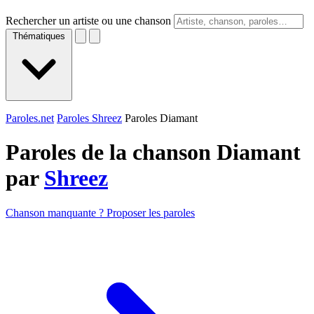
Rechercher un artiste ou une chanson
Thématiques
Paroles.net
Paroles Shreez
Paroles Diamant
Paroles de la chanson Diamant
par
Shreez
Chanson manquante ? Proposer les paroles