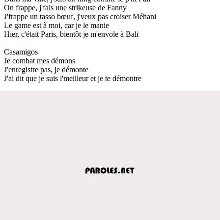
On frappe, j'fais une strikeuse de Fanny
J'frappe un tasso bœuf, j'veux pas croiser Méhani
Le game est à moi, car je le manie
Hier, c'était Paris, bientôt je m'envole à Bali
Casamigos
Je combat mes démons
J'enregistre pas, je démonte
J'ai dit que je suis l'meilleur et je te démontre