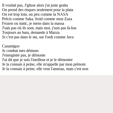
Il voulait pas, J'glisse alors j'ai juste gratta
On prend des risques seulement pour la plata
On est trop loin, un peu comme la NASA
Précis comme Saka, froid comme mon Zaza
Frozen ou static, je mens dans la massa
J'sais pas où ils sont, mais moi, j'suis pas là-bas
Toujours au bara, demande à Mazza
Si c'est pas dans le stu, sur l'ordi comme Java
Casamigos
Je combat mes démons
J'enregistre pas, je démonte
J'ai dit que je suis l'meilleur et je le démontre
Je la connais à peine, elle m'appelle par mon prénom
Je la connais à peine, elle veut l'anneau, mais c'est non