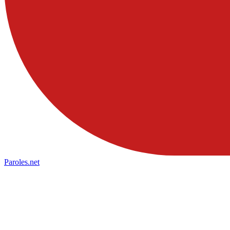
Paroles
.net