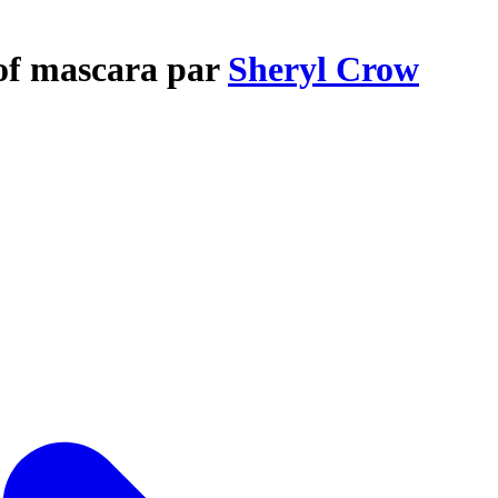
of mascara par
Sheryl Crow