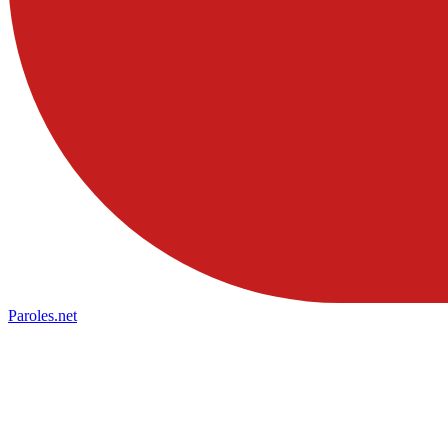
Paroles
.net