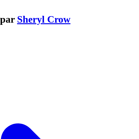
 par
Sheryl Crow