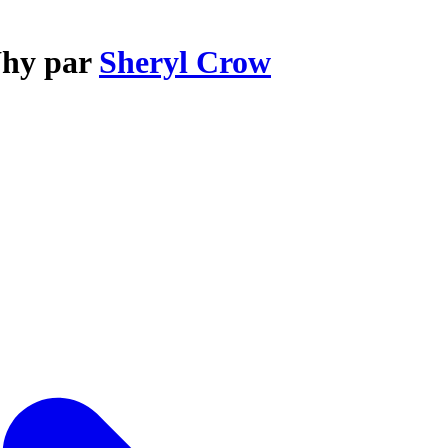
Why par
Sheryl Crow