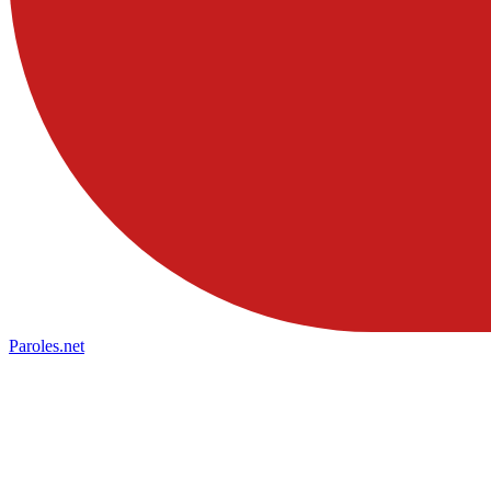
Paroles
.net