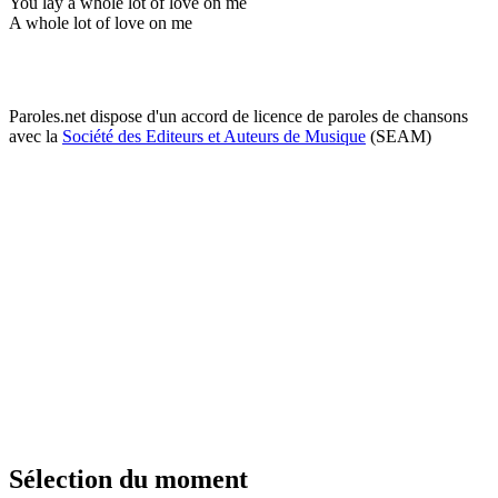
You lay a whole lot of love on me
A whole lot of love on me
Paroles.net dispose d'un accord de licence de paroles de chansons
avec la
Société des Editeurs et Auteurs de Musique
(SEAM)
Sélection du moment