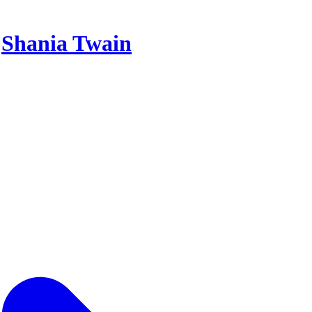
r
Shania Twain