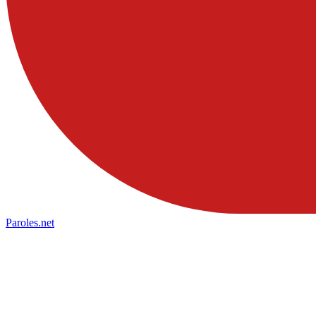
Paroles
.net