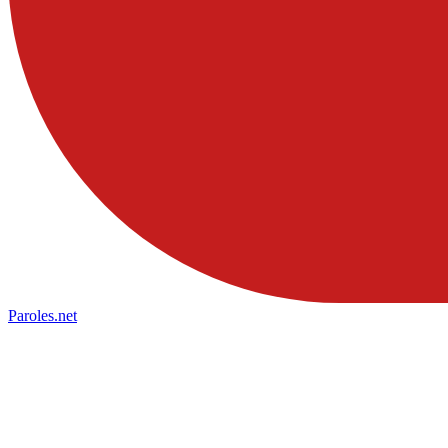
Paroles
.net