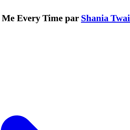
ts Me Every Time par
Shania Twa