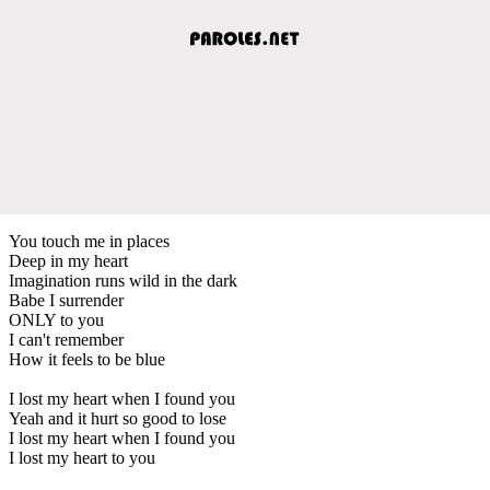
You touch me in places
Deep in my heart
Imagination runs wild in the dark
Babe I surrender
ONLY to you
I can't remember
How it feels to be blue
I lost my heart when I found you
Yeah and it hurt so good to lose
I lost my heart when I found you
I lost my heart to you