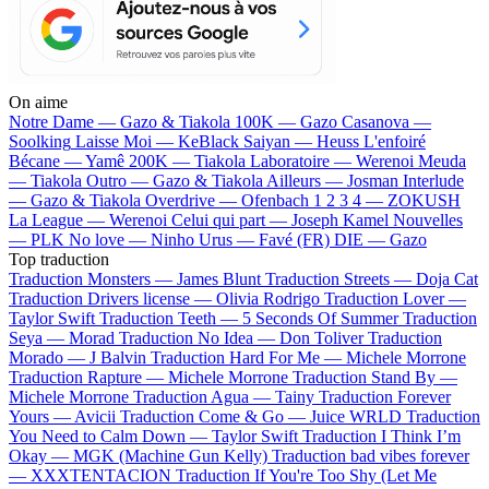
On aime
Notre Dame —
Gazo & Tiakola
100K —
Gazo
Casanova —
Soolking
Laisse Moi —
KeBlack
Saiyan —
Heuss L'enfoiré
Bécane —
Yamê
200K —
Tiakola
Laboratoire —
Werenoi
Meuda
—
Tiakola
Outro —
Gazo & Tiakola
Ailleurs —
Josman
Interlude
—
Gazo & Tiakola
Overdrive —
Ofenbach
1 2 3 4 —
ZOKUSH
La League —
Werenoi
Celui qui part —
Joseph Kamel
Nouvelles
—
PLK
No love —
Ninho
Urus —
Favé (FR)
DIE —
Gazo
Top traduction
Traduction Monsters —
James Blunt
Traduction Streets —
Doja Cat
Traduction Drivers license —
Olivia Rodrigo
Traduction Lover —
Taylor Swift
Traduction Teeth —
5 Seconds Of Summer
Traduction
Seya —
Morad
Traduction No Idea —
Don Toliver
Traduction
Morado —
J Balvin
Traduction Hard For Me —
Michele Morrone
Traduction Rapture —
Michele Morrone
Traduction Stand By —
Michele Morrone
Traduction Agua —
Tainy
Traduction Forever
Yours —
Avicii
Traduction Come & Go —
Juice WRLD
Traduction
You Need to Calm Down —
Taylor Swift
Traduction I Think I’m
Okay —
MGK (Machine Gun Kelly)
Traduction bad vibes forever
—
XXXTENTACION
Traduction If You're Too Shy (Let Me