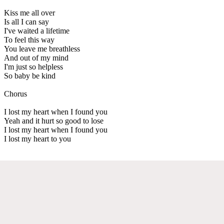
Kiss me all over
Is all I can say
I've waited a lifetime
To feel this way
You leave me breathless
And out of my mind
I'm just so helpless
So baby be kind
Chorus
I lost my heart when I found you
Yeah and it hurt so good to lose
I lost my heart when I found you
I lost my heart to you