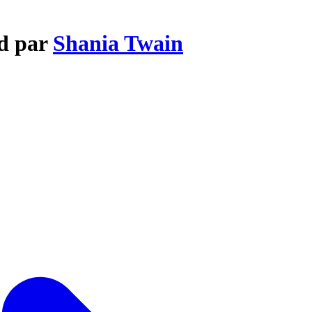
ed par
Shania Twain