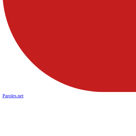
Paroles
.net