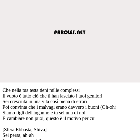
Che nella tua testa tieni mille complessi
Il vuoto è tutto ciò che ti han lasciato i tuoi genitori
Sei cresciuta in una vita così piena di errori
Poi convinta che i malvagi erano davvero i buoni (Oh-oh)
Siamo figli dell'inganno e tu sei una di noi
E cambiare non puoi, questo è il motivo per cui
[Sfera Ebbasta, Shiva]
Sei persa, ah-ah