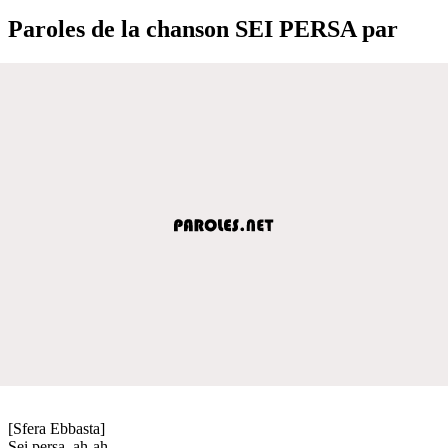
Paroles de la chanson SEI PERSA par
[Sfera Ebbasta]
Sei persa, ah-ah