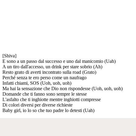
[Shiva]
E sono a un passo dal successo e uno dal manicomio (Uah)
A un tiro dall'accesso, un drink per stare sobrio (Ah)
Resto grato di averti incontrato sulla road (Grato)
Perché senza te ero perso come un naufrago
Infatti chiami, SOS (Uoh, uoh, uoh)
Ma hai la sensazione che Dio non rispondesse (Uoh, uoh, uoh)
Domande che ti fanno sono sempre le stesse
L'asfalto che ti inghiotte mentre inghiotti compresse
Di colori diversi per diverse richieste
Baby girl, io lo so che tuo padre lo detesti (Uah)