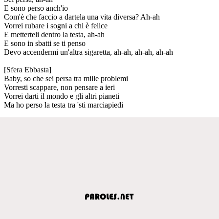
E sono perso anch'io
Com'è che faccio a dartela una vita diversa? Ah-ah
Vorrei rubare i sogni a chi è felice
E metterteli dentro la testa, ah-ah
E sono in sbatti se ti penso
Devo accendermi un'altra sigaretta, ah-ah, ah-ah, ah-ah
[Sfera Ebbasta]
Baby, so che sei persa tra mille problemi
Vorresti scappare, non pensare a ieri
Vorrei darti il mondo e gli altri pianeti
Ma ho perso la testa tra 'sti marciapiedi