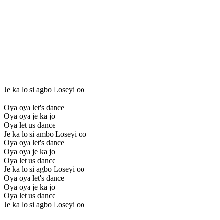
Je ka lo si agbo Loseyi oo
Oya oya let's dance
Oya oya je ka jo
Oya let us dance
Je ka lo si ambo Loseyi oo
Oya oya let's dance
Oya oya je ka jo
Oya let us dance
Je ka lo si agbo Loseyi oo
Oya oya let's dance
Oya oya je ka jo
Oya let us dance
Je ka lo si agbo Loseyi oo