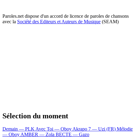
Paroles.net dispose d'un accord de licence de paroles de chansons
avec la
Société des Editeurs et Auteurs de Musique
(SEAM)
Sélection du moment
Demain — PLK
Avec Toi — Oboy
Akrapo 7 — Uzi (FR)
Mélodie
— Oboy
AMBER — Zola
BECTE — Gazo