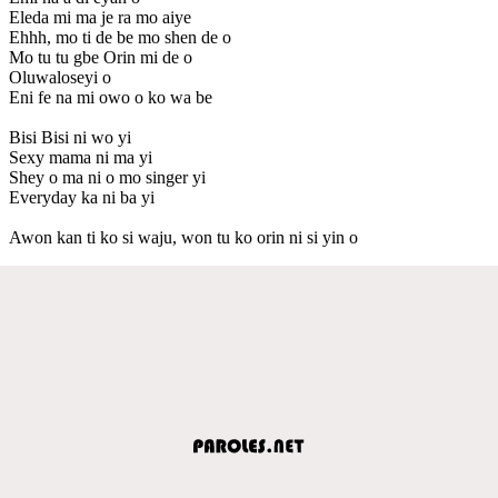
Eleda mi ma je ra mo aiye
Ehhh, mo ti de be mo shen de o
Mo tu tu gbe Orin mi de o
Oluwaloseyi o
Eni fe na mi owo o ko wa be
Bisi Bisi ni wo yi
Sexy mama ni ma yi
Shey o ma ni o mo singer yi
Everyday ka ni ba yi
Awon kan ti ko si waju, won tu ko orin ni si yin o