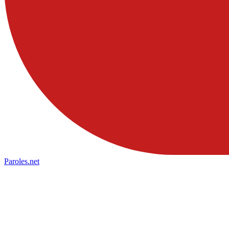
Paroles
.net